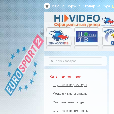
В Вашей корзине
0
товар на
0
руб.
Каталог товаров
Спутниковые ресиверы
Модуля и карты оплаты
Световая аппаратура
Спутниковые комплекты