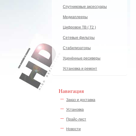
Спутниковые аксессуары
Медиаплееры
Цифровое ТВ ( Т2 )
Сетевые фильтры
Стабилизаторы
Уценённые ресиверы
Установка и ремонт
Навигация
Заказ и доставка
Установка
Прайс-лист
Новости