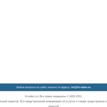
Любые вопросы по сайту пишите по адресу:
int@hi-video.ru
Hi-video.ru | Все права защищены © 2003-2021.
ский характер. Вся представленная информация об услугах и товаре представлена из
офертой