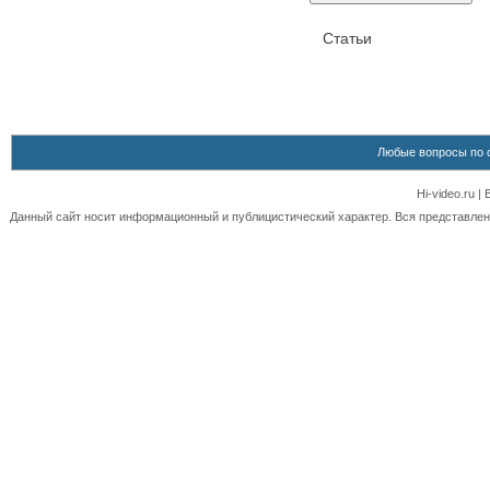
Статьи
Любые вопросы по 
Hi-video.ru 
Данный сайт носит информационный и публицистический характер. Вся представленн