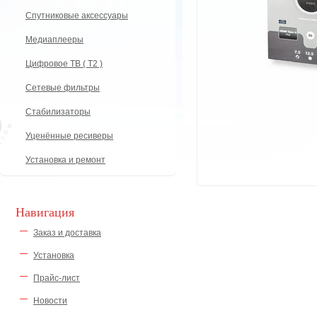
Спутниковые аксессуары
Медиаплееры
Цифровое ТВ ( Т2 )
Сетевые фильтры
Стабилизаторы
Уценённые ресиверы
Установка и ремонт
Навигация
Заказ и доставка
Установка
Прайс-лист
Новости