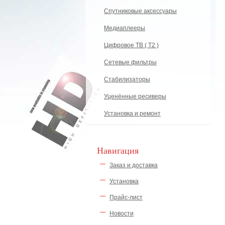
Спутниковые аксессуары
Медиаплееры
Цифровое ТВ ( Т2 )
Сетевые фильтры
Стабилизаторы
Уценённые ресиверы
Установка и ремонт
Навигация
Заказ и доставка
Установка
Прайс-лист
Новости