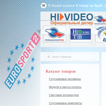
В Вашей корзине
0
товар на
0
руб.
Каталог товаров
Спутниковые ресиверы
Модуля и карты оплаты
Световая аппаратура
Спутниковые комплекты