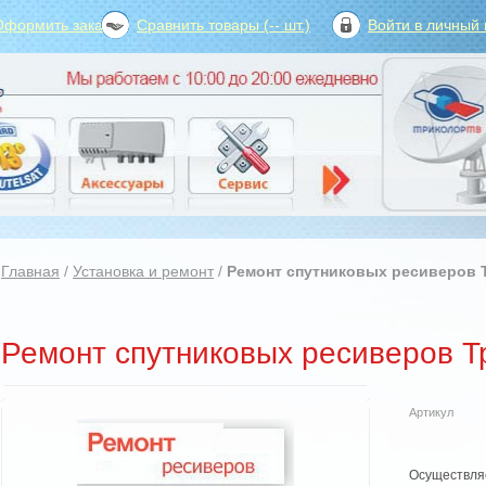
Оформить заказ?
Сравнить товары (
--
шт.)
Войти в личный 
Главная
/
Установка и ремонт
/
Ремонт спутниковых ресиверов 
Ремонт спутниковых ресиверов Т
Артикул
Осуществ