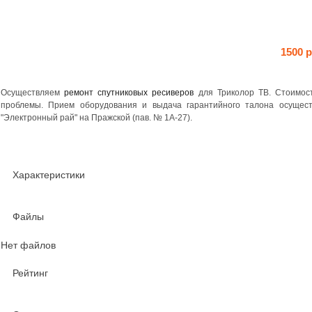
1500 
Осуществляем
ремонт спутниковых ресиверов
для Триколор ТВ. Стоимост
проблемы. Прием оборудования и выдача гарантийного талона осущес
"Электронный рай" на Пражской (пав. № 1А-27).
Характеристики
Файлы
Нет файлов
Рейтинг