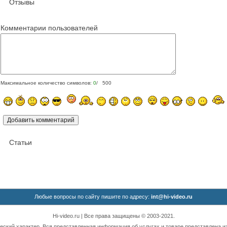
Отзывы
Комментарии пользователей
Максимальное количество символов:
0
/ 500
Статьи
Любые вопросы по сайту пишите по адресу:
int@hi-video.ru
Hi-video.ru | Все права защищены © 2003-2021.
ский характер. Вся представленная информация об услугах и товаре представлена из