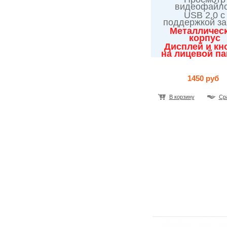
видеофайл
USB 2.0 с
поддержкой за
Металличес
корпус
Дисплей и кн
на лицевой п
1450 руб
В корзину
Ср