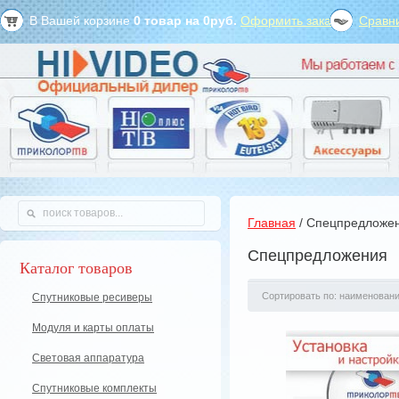
В Вашей корзине
0
товар на
0
руб.
Оформить заказ?
Сравни
Главная
/ Спецпредложе
Спецпредложения
Каталог товаров
Сортировать по: наименован
Спутниковые ресиверы
Модуля и карты оплаты
Световая аппаратура
Спутниковые комплекты