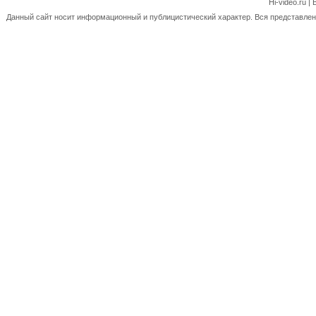
Hi-video.ru 
Данный сайт носит информационный и публицистический характер. Вся представленн