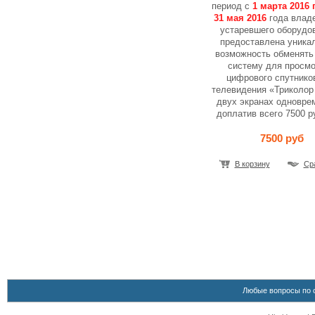
период с
1 марта 2016 
31 мая 2016
года влад
устаревшего оборудо
предоставлена уника
возможность обменять 
систему для просмо
цифрового спутнико
телевидения «Триколор
двух экранах одновре
доплатив всего 7500 р
7500 руб
В корзину
Ср
Любые вопросы по 