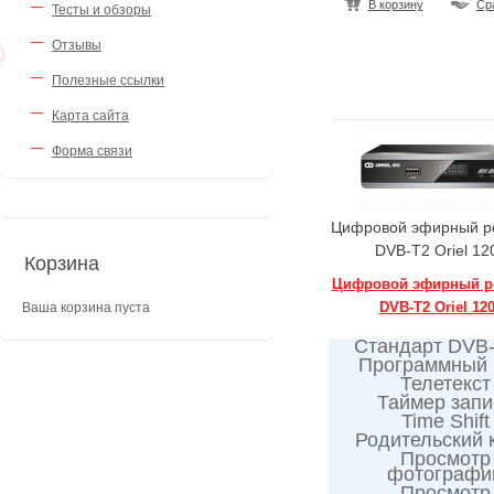
В корзину
Ср
Тесты и обзоры
Отзывы
Полезные ссылки
Карта сайта
Форма связи
Цифровой эфирный р
DVB-T2 Oriel 12
Корзина
Цифровой эфирный р
DVB-T2 Oriel 12
Ваша корзина пуста
Стандарт DVB-
Программный
Телетекст
Таймер запи
Time Shift
Родительский 
Просмотр
фотографи
Просмотр