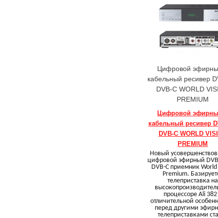
Цифровой эфирны
кабельный ресивер D
DVB-C WORLD VIS
PREMIUM
Цифровой эфирны
кабельный ресивер D
DVB-C WORLD VIS
PREMIUM
Новый усовершенство
цифровой эфирный DVB-
DVB-C приемник World 
Premium. Базирует
телеприставка на
высокопроизводител
процессоре Ali 382
отличительной особен
перед другими эфир
телеприставками ст