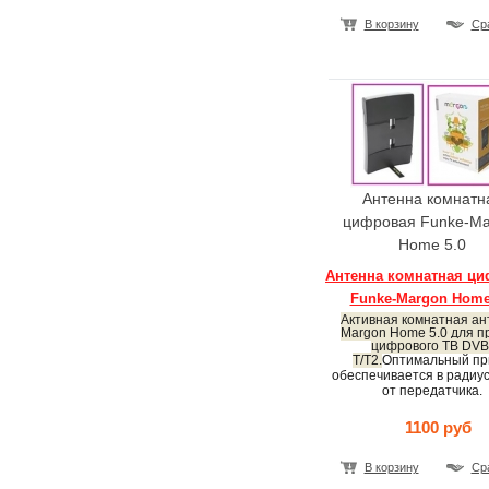
В корзину
Ср
Антенна комнатн
цифровая Funke-Ma
Home 5.0
Антенна комнатная ц
Funke-Margon Home
Активная комнатная ан
Margon Home 5.0 для п
цифрового ТВ DVB
T/T2.
Оптимальный пр
обеспечивается в радиус
от передатчика.
1100 руб
В корзину
Ср