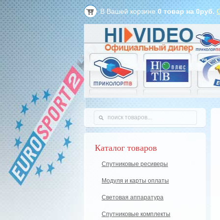
В Вашей корзине
0
товар на
0
руб.
Каталог товаров
Спутниковые ресиверы
Модуля и карты оплаты
Световая аппаратура
Спутниковые комплекты