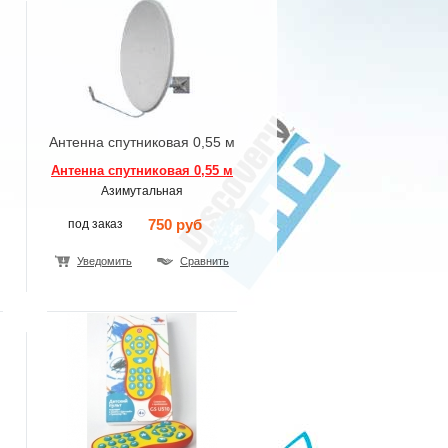
Антенна спутниковая 0,55 м
Антенна спутниковая 0,55 м
Азимутальная
750 руб
под заказ
Уведомить
Сравнить