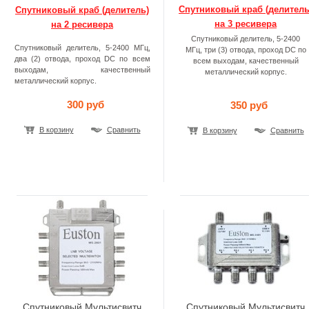
Спутниковый краб (делитель
Спутниковый краб (делитель)
на 3 ресивера
на 2 ресивера
Спутниковый делитель, 5-2400
Спутниковый делитель, 5-2400 МГц,
МГц, три (3) отвода, проход DC по
два (2) отвода, проход DC по всем
всем выходам, качественный
выходам, качественный
металлический корпус.
металлический корпус.
300 руб
350 руб
В корзину
Сравнить
В корзину
Сравнить
Спутниковый Мультисвитч
Спутниковый Мультисвитч