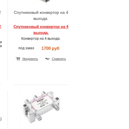
2
Спутниковый конвертор на 4
выхода.
2
Спутниковый конвертор на 4
выхода.
Конвертор на 4 выхода.
и
я
1700 руб
под заказ
Уведомить
Сравнить
)