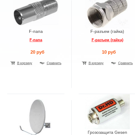
F-папа
F-разъем (гайка)
F-папа
F-разъем (гайка)
20 руб
10 руб
В корзину
Сравнить
В корзину
Сравнить
Грозозащита Gesen