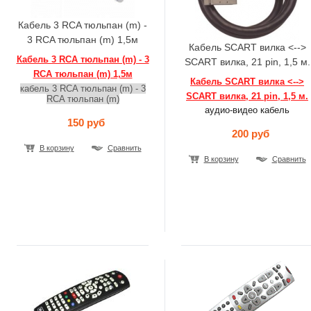
Кабель 3 RCA тюльпан (m) -
3 RCA тюльпан (m) 1,5м
Кабель SCART вилка <-->
Кабель 3 RCA тюльпан (m) - 3
SCART вилка, 21 pin, 1,5 м.
RCA тюльпан (m) 1,5м
Кабель SCART вилка <-->
кабель 3 RCA тюльпан (m) - 3
SCART вилка, 21 pin, 1,5 м.
RCA тюльпан (m)
аудио-видео кабель
150 руб
200 руб
В корзину
Сравнить
В корзину
Сравнить