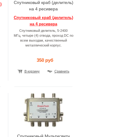
Спутниковый краб (делитель)
)
на 4 ресивера
Спутниковый краб (делитель)
на 4 ресивера
Спутниковый делитель, 5-2400
МГц, четыре (4) отвода, проход DC по
всем выходам, качественный
металлический корпус.
350 руб
В корзину
Сравнить
Спутниковый Мультисвитч