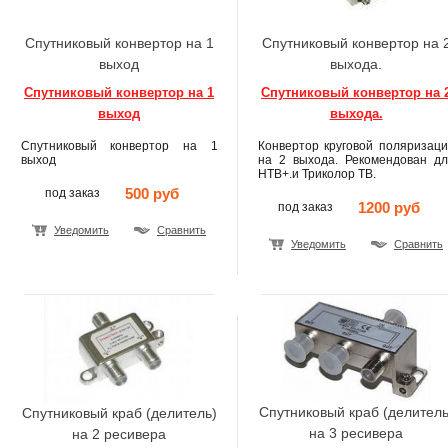
Спутниковый конвертор на 1
Спутниковый конвертор на 
выход
выхода.
Спутниковый конвертор на 1
Спутниковый конвертор на 
выход
выхода.
Спутниковый конвертор на 1
Конвертор круговой поляризаци
выход
на 2 выхода. Рекомендован дл
НТВ+.и Триколор ТВ.
500 руб
под заказ
1200 руб
под заказ
Уведомить
Сравнить
Уведомить
Сравнить
Спутниковый краб (делитель
Спутниковый краб (делитель)
на 3 ресивера
на 2 ресивера