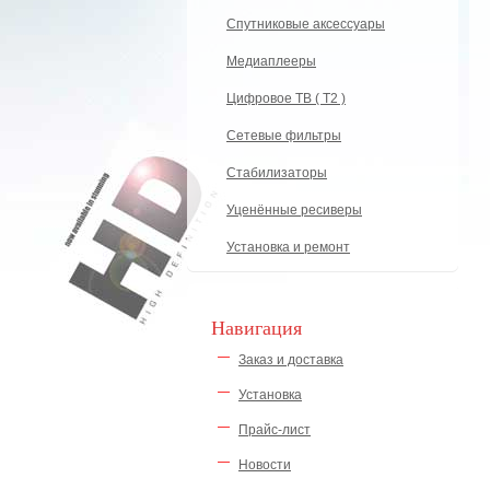
Спутниковые аксессуары
Медиаплееры
Цифровое ТВ ( Т2 )
Сетевые фильтры
Стабилизаторы
Уценённые ресиверы
Установка и ремонт
Навигация
Заказ и доставка
Установка
Прайс-лист
Новости