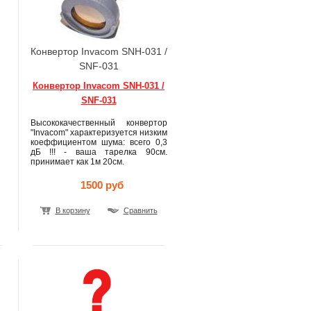
Конвертор Invacom SNH-031 /
SNF-031
Конвертор Invacom SNH-031 /
SNF-031
Высококачественный конвертор
"Invacom" характеризуется низким
коеффициентом шума: всего 0,3
дБ !!! - ваша тарелка 90см.
принимает как 1м 20см.
1500 руб
В корзину
Сравнить