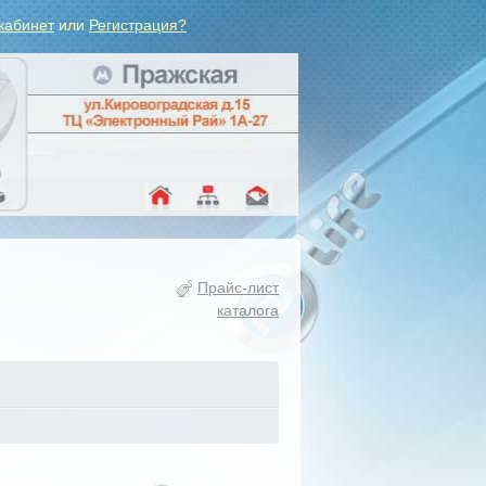
кабинет
или
Регистрация?
Прайс-лист
каталога