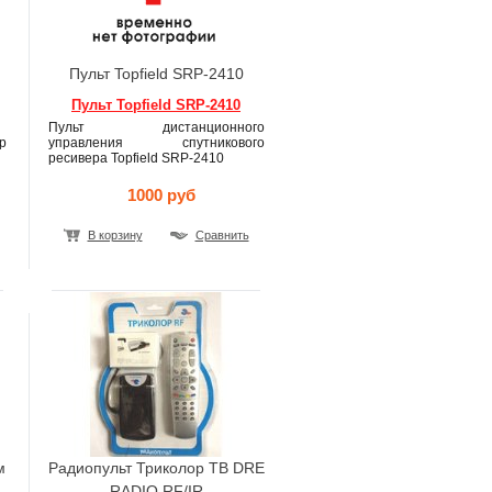
Пульт Topfield SRP-2410
Пульт Topfield SRP-2410
Пульт дистанционного
р
управления спутникового
ресивера Topfield SRP-2410
1000 руб
В корзину
Сравнить
м
Радиопульт Триколор ТВ DRE
RADIO RF/IR