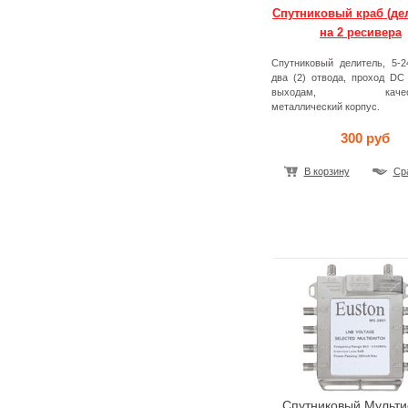
Спутниковый краб (де
на 2 ресивера
Спутниковый делитель, 5-2
два (2) отвода, проход DC
выходам, качеств
металлический корпус.
300 руб
В корзину
Ср
Спутниковый Мульти