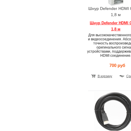
Шнур Defender HDMI
1,8 м
Шнур Defender HDMI 
1,8 м
Для высококачественного
и видеосоединения. Абс
точность воспроизвед
оригинального сигн
устройствами, поддержи
HDMI соединение
700 руб
В корзину
Ср