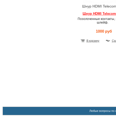
Шнур HDMI Telecom
Шнур HDMI Telecom
Позолоченные контакты, 
шлейф.
1000 руб
В корзину
Ср
Любые вопросы по 