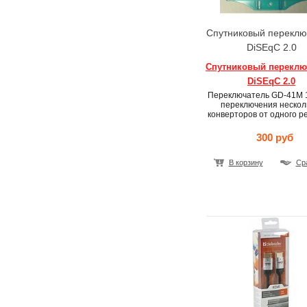
Спутниковый переклю
DiSEqC 2.0
Спутниковый переклю
DiSEqC 2.0
Переключатель GD-41M 
переключения нескол
конверторов от одного р
300 руб
В корзину
Ср