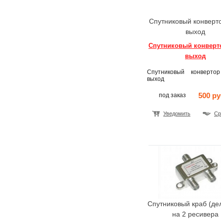
Спутниковый конверто
выход
Спутниковый конверто
выход
Спутниковый конверт
выход
500 ру
под заказ
Уведомить
Ср
Спутниковый краб (де
на 2 ресивера