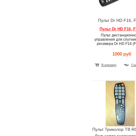
Пульт Dr HD F16, 
Пульт Dr HD F16, F
Пульт дистанционно
управления для спутни
ресивера Dr HD F16 (F
1000 руб
В корзину
Ср
Пульт Триколор ТВ RC
большими кнопками