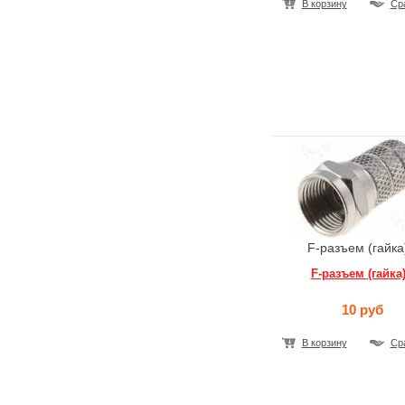
В корзину
Ср
F-разъем (гайка
F-разъем (гайка
10 руб
В корзину
Ср