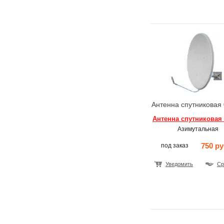
Антенна спутниковая 
Антенна спутниковая 
Азимутальная
750 ру
под заказ
Уведомить
Ср