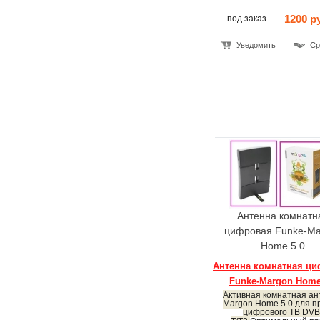
1200 р
под заказ
Уведомить
Ср
Антенна комнатн
цифровая Funke-Ma
Home 5.0
Антенна комнатная ц
Funke-Margon Home
Активная комнатная ан
Margon Home 5.0 для п
цифрового ТВ DVB