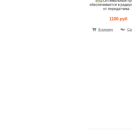
T/T2.
Оптимальный пр
обеспечивается в радиус
от передатчика.
1100 руб
В корзину
Ср