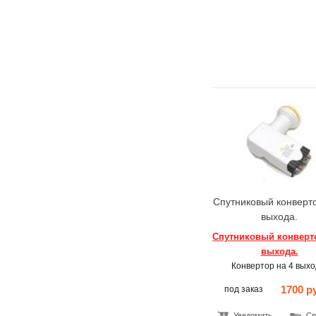
Спутниковый конверто
выхода.
Спутниковый конверто
выхода.
Конвертор на 4 выхо
1700 р
под заказ
Уведомить
Ср