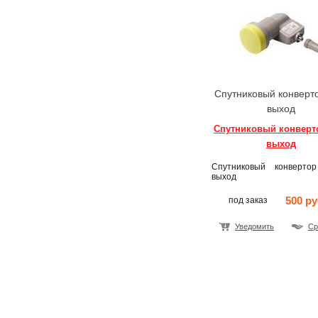
Спутниковый конверто
выход
Спутниковый конверто
выход
Спутниковый конверт
выход
500 ру
под заказ
Уведомить
Ср