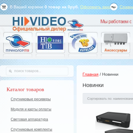
В Вашей корзине
0
товар на
0
руб.
Оформить заказ?
Сравни
Главная
/ Новинки
Новинки
Каталог товаров
Сортировать по: наименован
Спутниковые ресиверы
Модуля и карты оплаты
Световая аппаратура
Спутниковые комплекты