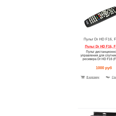
Пульт Dr HD F16, 
Пульт Dr HD F16, F
Пульт дистанционно
управления для спутни
ресивера Dr HD F16 (F
1000 руб
В корзину
Ср