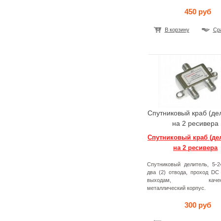
450 руб
В корзину
Ср
Спутниковый краб (де
на 2 ресивера
Спутниковый краб (де
на 2 ресивера
Спутниковый делитель, 5-2
два (2) отвода, проход DC
выходам, качеств
металлический корпус.
300 руб