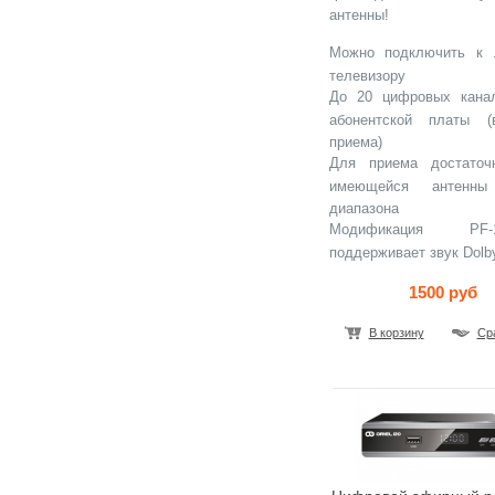
антенны!
Можно подключить к 
телевизору
До 20 цифровых кана
абонентской платы (
приема)
Для приема достаточ
имеющейся антенн
диапазона
Модификация PF-16
поддерживает звук Dolby 
1500 руб
В корзину
Ср