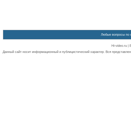
Любые вопросы по 
Hi-video.ru 
Данный сайт носит информационный и публицистический характер. Вся представленн