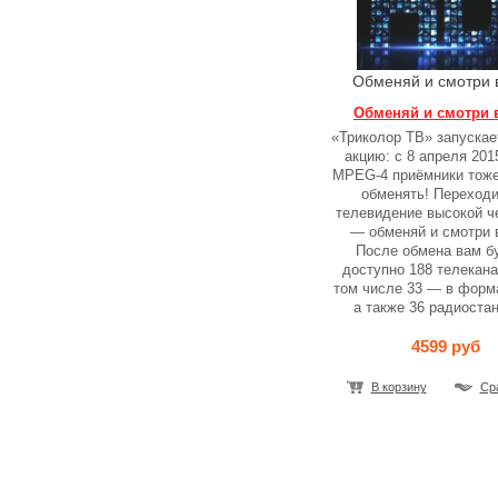
Обменяй и смотри 
Обменяй и смотри 
«Триколор ТВ» запускае
акцию: с 8 апреля 201
MPEG-4 приёмники тож
обменять! Переходи
телевидение высокой ч
— обменяй и смотри 
После обмена вам б
доступно 188 телекана
том числе 33 — в форм
а также 36 радиостан
4599 руб
В корзину
Ср