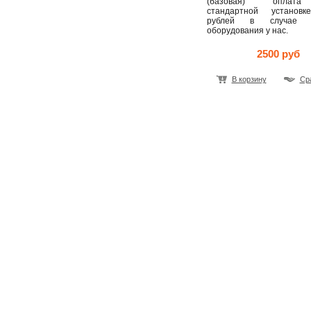
(базовая) оплат
стандартной установ
рублей в случае п
оборудования у нас.
2500 руб
В корзину
Ср