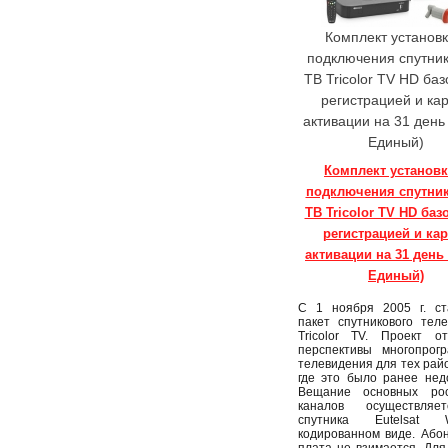
Комплект установк
подключения спутник
ТВ Tricolor TV HD баз
регистрацией и ка
активации на 31 день 
Единый)
Комплект установк
подключения спутни
ТВ Tricolor TV HD баз
регистрацией и ка
активации на 31 день 
Единый)
С 1 ноября 2005 г. ст
пакет спутникового тел
Tricolor TV. Проект от
перспективы многопрогр
телевидения для тех рай
где это было ранее нед
Вещание основных рос
каналов осуществляе
спутника Eutelsa
кодированном виде. Або