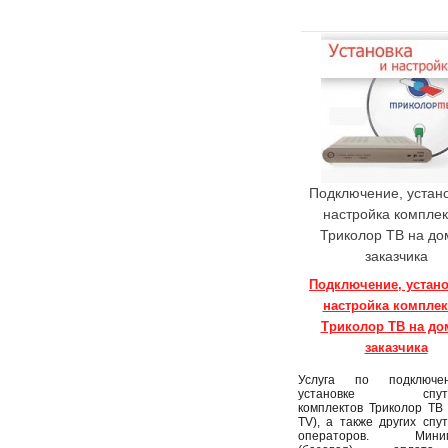
Подключение, устано
настройка комплек
Триколор ТВ на до
заказчика
Подключение, устано
настройка комплек
Триколор ТВ на до
заказчика
Услуга по подключ
установке спутни
комплектов Триколор ТВ (
TV), а также других спу
операторов. Миним